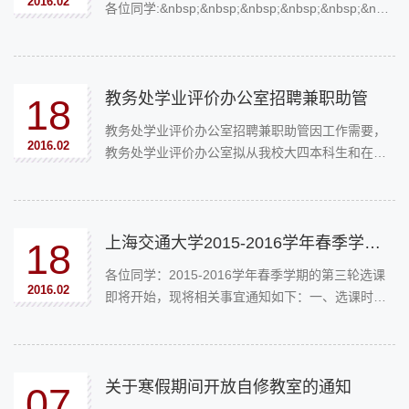
2016.02
各位同学:&nbsp;&nbsp;&nbsp;&nbsp;&nbsp;&nbs
p; 新学期好！&nbsp;&nbsp;&nbsp;&nbsp;&nbsp;&
nbsp;&nbsp;为给同学们提供一个良好的学习环境，
同时保障学校正常教学秩序，...
教务处学业评价办公室招聘兼职助管
18
教务处学业评价办公室招聘兼职助管因工作需要，
2016.02
教务处学业评价办公室拟从我校大四本科生和在读
硕士研究生中招聘若干名兼职助管，以协助本办公
室日常管理工作。
上海交通大学2015-2016学年春季学期第三轮选课通知
18
各位同学：2015-2016学年春季学期的第三轮选课
2016.02
即将开始，现将相关事宜通知如下：一、选课时间
第三轮选课时间为：2016年2月22日(第一周周一)1
3:30—2016年3月1日(第二周周二)8:30。
关于寒假期间开放自修教室的通知
07