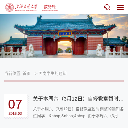
当前位置:
首页
->
面向学生的通知
关于本周六（3月12日）自修教室暂时调整的通知
07
关于本周六（3月12日）自修教室暂时调整的通知各
2016.03
位同学：&nbsp;&nbsp;&nbsp; 由于本周六（3月12
日）学校将举行博士生入学考试，使用东上院、东