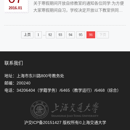
关于寒假期间开放自修教室的通知各位同学:为方便
2016.01
大家寒假期间自习，学校决定开放以下教室供同学
们自习使用：西区：中院100，200；东区：东下院
100，110；开放时间：2016年1月18日-2月19日，
每天8:00-20:00。
...
上页
1
92
93
94
95
96
下页
联系我们
地址：上海市东川路800号教务处
邮编：200240
电话：34206404（学籍学务）/6465（教学运行）/6468（综合）
沪交ICP备20151427
版权所有©上海交通大学