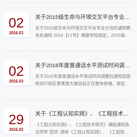
中院和东下院部分教室作为考场，届时将对东上
院、东中院和东下院三栋教学...
关于2015级生命与环境交叉平台专业分流的通知
02
关于2015级生命与环境交叉平台专业分流的通知教
2016.03
务处通知 2016【11号】根据学校规定，2015级生
环平台学生将于2016年3月进行专业分流。
关于2016年度普通话水平测试时间调整的通知
02
关于2016年度普通话水平测试时间调整的通知因我
2016.03
校闵行校区菁菁堂大楼目前正在整体修缮，原定于
本月19日、20日和27日、28日的普通话水平测试将
无法按时进行。
关于《工程认知实践》、《工程技术探究》课程通知
29
《工程认知实践》、《工程技术探究》课程通知各
2016.02
位同学:您好! 选修《工程认知实践》、《工程技术