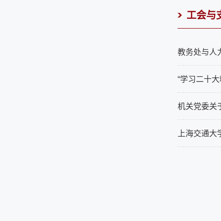
工会与
教务处与人力
“学习二十大
机关党委关于
上海交通大学 