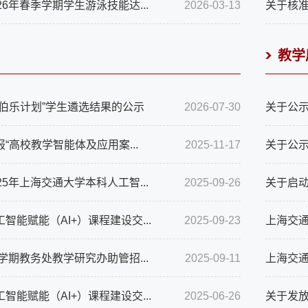
26年春季学期学生游泳技能达...
2026-03-13
关于核
教学
“伯乐计划”学生遴选结果的公示
2026-07-30
关于公示
“高校教学智能体及应用案...
2025-11-17
关于公示
25年上海交通大学本科人工智...
2025-09-26
关于启动2
智能赋能（AI+）课程建设交...
2025-09-23
上海交通
季学期教务处教学研究办助管招...
2025-09-11
上海交通大
智能赋能（AI+）课程建设交...
2025-06-26
关于发放2