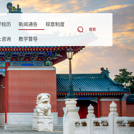
学校历
新闻通告
规章制度
搜索
上咨询
教学督导