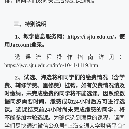
排，请同学们及时关注后续选课通知。
三、特别说明
1
、教学信息服务网：
https://i.sjtu.edu.cn/
，使
用
Jaccount
登录。
选课流程操作指南详见：
https://jwc.sjtu.edu.cn/info/1041/1119.htm
2
、试选、海选将和同学们的缴费情况（含学
费、辅修学费、重修费）挂钩，如有欠费情况请及
时缴纳，未完成缴费的同学将不能选课。因系统数
据同步需要时间，缴费成功
24
小时后方可进行选
课。选课结束前
24
小时尚未完成缴费的同学，将
不能参加本轮选课。
为确保选到满意的课程，请同
学们尽快通过微信公众号“上海交通大学财务平台”