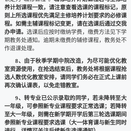
养计划课程一致，请注意查看选课的课程标记，原
则上所选课程优先满足主修培养计划要求的必修课
程。如需主辅课程标记变更，请在选课后通过交我
办申请。
选课后应按时缴纳学费，缴费方法见下学
期教务处通知。逾期未缴费的辅修课程，教务处不
作退课处理。
8
、由于秋季学期中院改造，为尽可能优化教
室资源使用，在抢选结束后，教务处将根据课程抢
选人数优化教室安排，请同学们务必在正式上课前
再次确认课表，以免走错教室。
9
、转专业已公示录取的同学，若未降转至大
一年级，可参照新专业课程要求正常选课；若降转
至大一年级，则需在新学期开学后第三轮选课期间
参照新专业课程要求选课（大一体育课与新生同时
进行，详情可关注后续新生选课通知）。