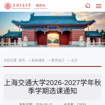
当前位置:
首页
->
新闻通告
->
教学运行
->
正文
上海交通大学2026-2027学年秋
季学期选课通知
发布日期：2026-05-21 点击量：
12834