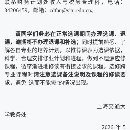
联系财务计划处收入与税务管理科，电话：
34206459
，邮箱：
cdfan@sjtu.edu.cn
。
请同学们务必在正常选课期间办理选课、退
课，逾期将不办理退课和补选
；同时提前熟悉、了
解各自专业的培养计划，以推荐课表为选课依据，
科学、合理安排修业计划和进程，做到不遗漏应修
课程，循序渐进地修读有衔接要求的课程。选修跨
专业课程时
请注意选课备注说明及课程的修读要
求
，避免“选而不能修”的情况出现。
上海交通大
学教务处
2026
年
5