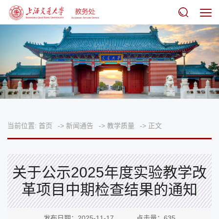
当前位置:
首页
->
新闻通告
->
教学质量
->
正文
关于公示2025年度实验教学改
革项目中期检查结果的通知
发布日期：2025-11-17 点击量：
635