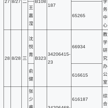
27
8/27
二
B108
学
187
王
务
嘉
65265
中
滢
心
教
沈
学
悦
66934
研
34206415-
青
28
8/28
三
B323
究
23
办
俞
公
616615
健
室
张
综
少
616187
合
睿
34206468-