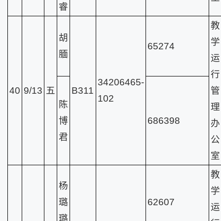
睿
教
胡
学
65274
腼
运
行
34206465-
40
9/13
五
B311
管
102
陈
理
博
686398
办
君
公
室
教
杨
学
璐
62607
运
璐