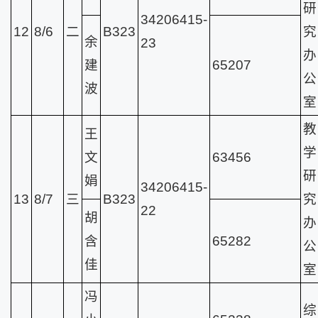
研
34206415-
12
8/6
二
B323
究
余
23
办
建
65207
公
波
室
教
王
学
文
63456
研
娟
34206415-
13
8/7
三
B323
究
22
胡
办
含
65282
公
佳
室
冯
综