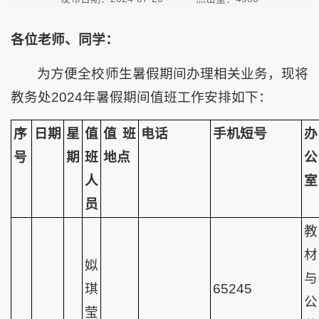
各位老师、同学：
为方便全校师生暑假期间办理相关业务，现将
教务处2024年暑假期间值班工作安排如下：
序
日期
星
值
值班
电话
手机短号
办
号
期
班
地点
公
人
室
员
教
材
姒
与
琪
65245
公
莹