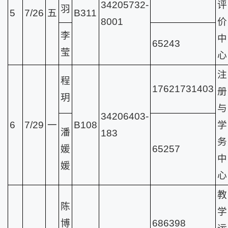
34205732-
评
羽
5
7/26
五
B311
8001
价
李
中
65243
莹
心
注
程
17621731403
册
玥
与
34206403-
6
7/29
一
B108
学
潘
183
务
媛
65257
中
媛
心
教
陈
学
博
686398