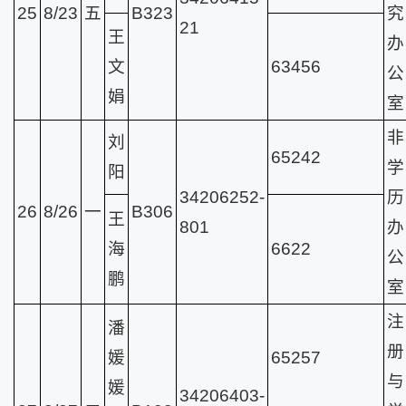
25
8/23
五
B323
究
21
王
办
文
63456
公
娟
室
非
刘
65242
学
阳
34206252-
历
26
8/26
一
B306
王
801
办
海
6622
公
鹏
室
注
潘
册
媛
65257
与
媛
34206403-