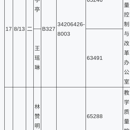
量
亭
控
34206426-
制
17
8/13
二
B327
8003
与
改
王
革
瑶
63491
办
琳
公
室
教
学
林
质
赞
65288
量
明