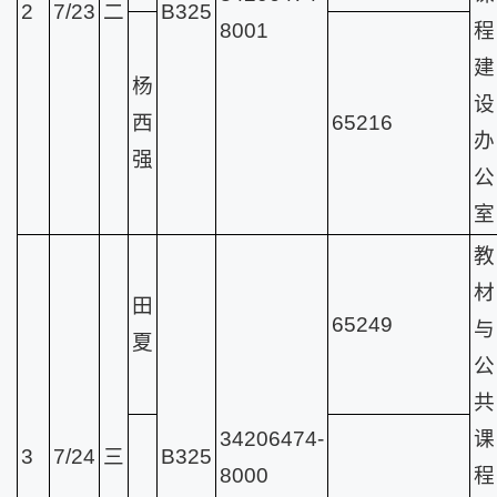
2
7/23
二
B325
8001
程
建
杨
设
西
65216
办
强
公
室
教
材
田
65249
与
夏
公
共
34206474-
课
3
7/24
三
B325
8000
程