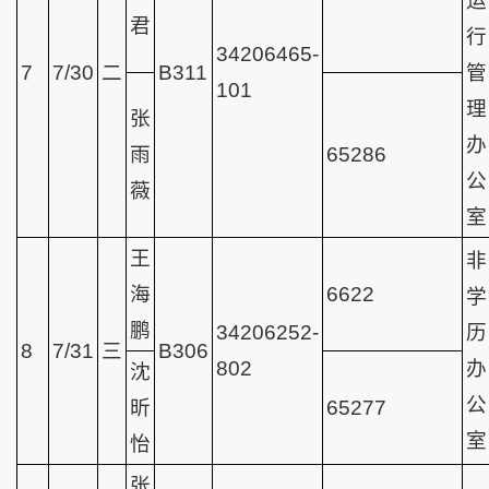
运
君
行
34206465-
7
7/30
二
B311
管
101
理
张
办
雨
65286
公
薇
室
王
非
海
6622
学
鹏
34206252-
历
8
7/31
三
B306
802
办
沈
公
昕
65277
室
怡
张