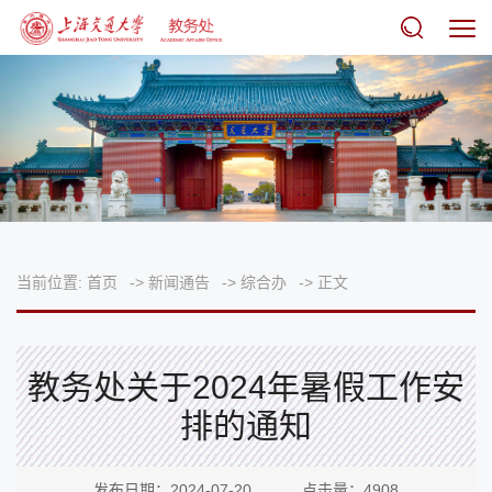
当前位置:
首页
->
新闻通告
->
综合办
->
正文
教务处关于2024年暑假工作安
排的通知
发布日期：2024-07-20 点击量：
4908