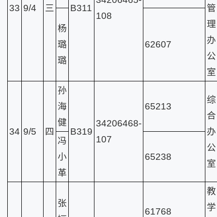
33
9/4
三
B311
管
108
理
杨
办
璐
62607
公
璐
室
孙
综
海
65213
合
健
34206468-
34
9/5
四
B319
办
107
冯
公
小
65238
室
革
教
张
学
61768