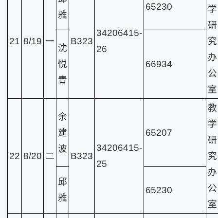
65230
学
雅
研
34206415-
21
8/19
一
B323
究
沈
26
办
悦
66934
公
青
室
教
余
学
建
65207
研
34206415-
波
22
8/20
二
B323
究
25
办
邱
公
65230
雅
室