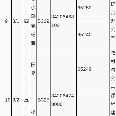
综
小
65252
合
燕
34206468-
9
8/1
四
B319
办
103
党
公
靖
65240
室
雅
教
材
田
65249
与
夏
公
共
34206474-
课
10
8/2
五
B325
8000
程
杨
建