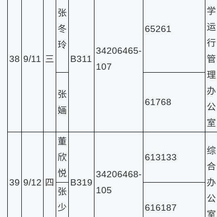
学
张
运
冬
65261
行
玲
34206465-
38
9/11
三
B311
管
107
理
办
张
61768
公
婳
室
董
综
欣
613133
合
悦
34206468-
39
9/12
四
B319
办
105
张
公
少
616187
室