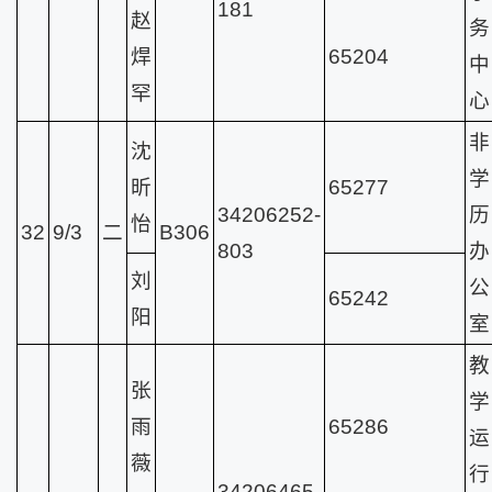
181
赵
务
焊
65204
中
罕
心
非
沈
学
昕
65277
34206252-
历
怡
32
9/3
二
B306
803
办
刘
公
65242
阳
室
教
张
学
雨
65286
运
薇
行
34206465-