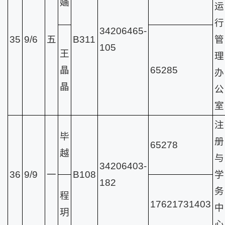
婳
运
行
34206465-
35
9/6
五
B311
管
105
王
理
晶
65285
办
晶
公
室
注
毕
册
65278
越
与
34206403-
36
9/9
一
B108
学
182
务
程
17621731403
中
玥
心