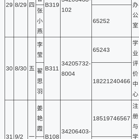
29
8/29
四
B319
办
102
张
公
小
65252
室
燕
学
李
65243
业
莹
34205732-
评
30
8/30
五
B311
翟
8004
价
思
18221240466
中
羽
心
注
姜
册
艳
18519746567
与
霞
34206403-
31
9/2
一
B108
学