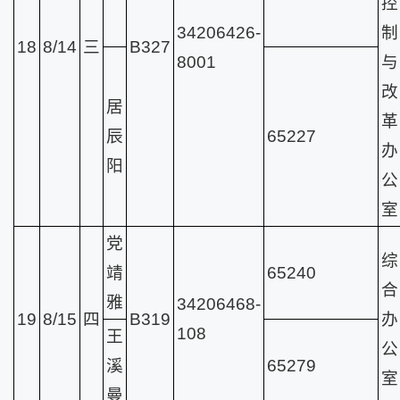
控
34206426-
制
18
8/14
三
B327
8001
与
改
居
革
辰
65227
办
阳
公
室
党
综
靖
65240
合
雅
34206468-
19
8/15
四
B319
办
108
王
公
溪
65279
室
曼