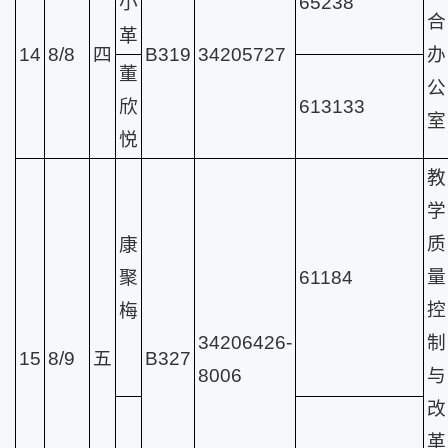
小
65238
合
革
14
8/8
四
B319
34205727
办
董
公
欣
613133
室
悦
教
学
质
康
量
聚
61184
控
梅
34206426-
制
15
8/9
五
B327
8006
与
改
革