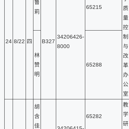
鲁
65215
质
莉
量
控
34206426-
制
24
8/22
四
B327
8000
与
林
改
赞
65288
革
明
办
公
室
教
胡
学
含
65282
研
佳
34206415-