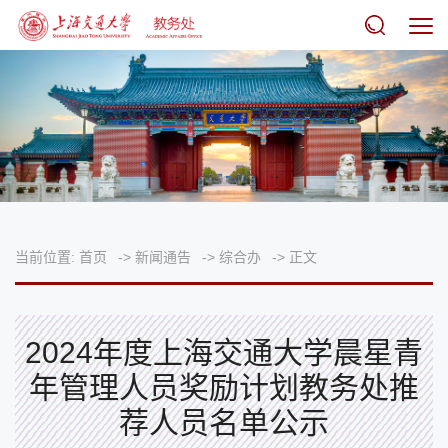
当前位置:
首页
->
新闻通告
->
综合办
->
正文
2024年度上海交通大学晨星青
年管理人员奖励计划教务处推
荐人员名单公示