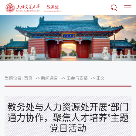
当前位置:
首页
->
新闻通告
->
工会与支部
->
正文
教务处与人力资源处开展“部门
通力协作，聚焦人才培养”主题
党日活动