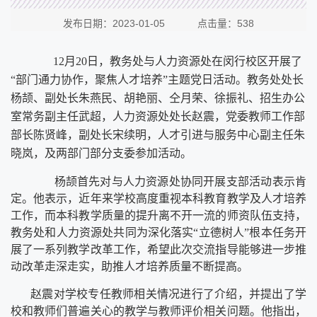
发布日期：2023-01-05 点击量：
538
12
月
20
日，教务处与人力资源处在闵行校区开展了
“部门通力协作，聚焦人才培养”主题党日活动。教务处处长
杨颉、副处长朱燕民、胡艳丽、仝月荣、徐振礼、招生办公
室常务副主任武超，人力资源处处长赵震，党委教师工作部
部长陈贤峰，副处长宋续明，人才引进与服务中心副主任朱
晓岚，及两部门部分支委参加活动。
杨颉首先对与人力资源处协同开展支部活动表示肯
定。他表示，近年来学校高度重视本科教育教学及人才培养
工作，而本科教学质量的提升离不开一流的师资队伍支持，
教务处和人力资源处共同为深化落实“立德树人”根本任务开
展了一系列教学改革工作，希望此次交流指导能够进一步推
动改革走深走实，助推人才培养质量不断提高。
赵震对学校专任教师相关情况进行了介绍，并提出了学
校和教师们普遍关心的教学与教师评价相关问题。他指出，