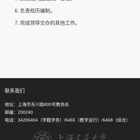
6. 负责校历编制。
7. 完成领导交办的其他工作。
联系我们
地址：上海市东川路800号教务处
邮编：200240
电话：34206404（学籍学务）/6465（教学运行）/6468（综合）