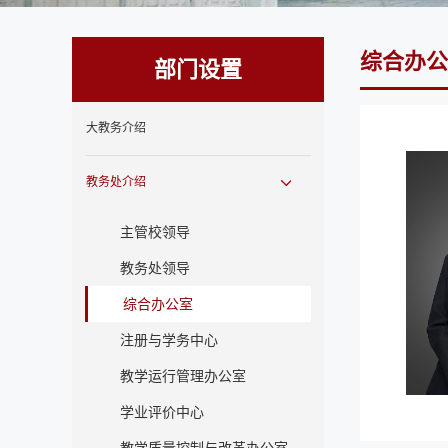
综合办公
部门设置
大教务介绍
教务处介绍
主管校领导
教务处领导
综合办公室
注册与学务中心
教学运行管理办公室
学业评价中心