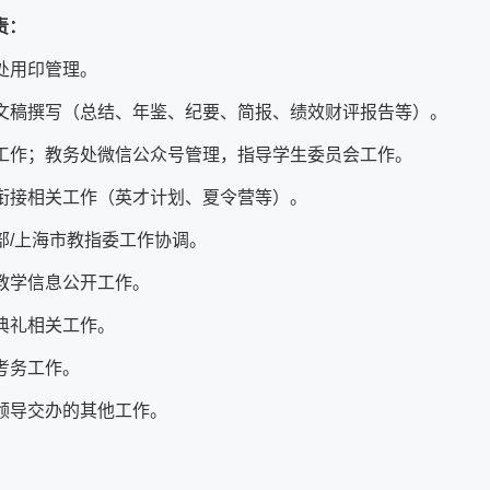
责：
务处用印管理。
各类文稿撰写（总结、年鉴、纪要、简报、绩效财评报告等）。
宣传工作；教务处微信公众号管理，指导学生委员会工作。
大中衔接相关工作（英才计划、夏令营等）。
育部/上海市教指委工作协调。
科教学信息公开工作。
业典礼相关工作。
生考务工作。
成领导交办的其他工作。