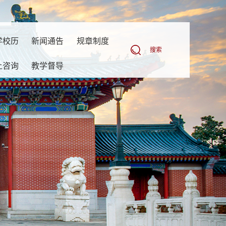
学校历
新闻通告
规章制度
搜索
上咨询
教学督导