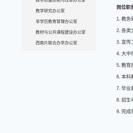
教学质量控制与改革办公室
岗位职
教学研究办公室
1. 教
非学历教育管理办公室
2. 
教材与公共课程建设办公室
3. 
西南片联合办学办公室
4. 
5. 教
6. 本
7. 毕
8. 招
9. 完