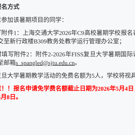
报名方式
意参加该暑期项目的同学：
填写附件1：上海交通大学2026年C9高校暑期学校报
交至新行政楼B309教务处教学运行管理办公室；
同时填写附件2：附件2-2026年FISS复旦大学暑
至邮箱
s_spangled@sjtu.edu.cn
。
复旦大学暑期教学活动的免费名额为5人，学校将视
意！！报名申请免学费名额截止日期为2026年5月
6月8日。