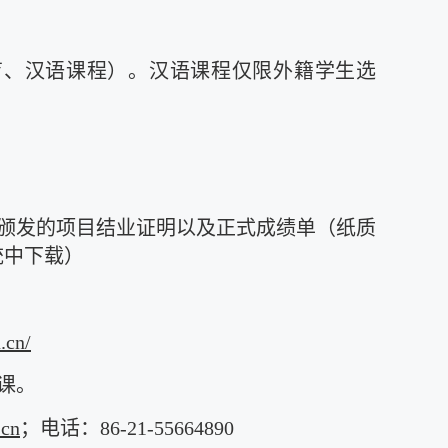
育、汉语课程）。汉语课程仅限外籍学生选
颁发的项目结业证明以及正式成绩单（纸质
统中下载）
.cn/
课。
.cn
；电话：86-21-55664890