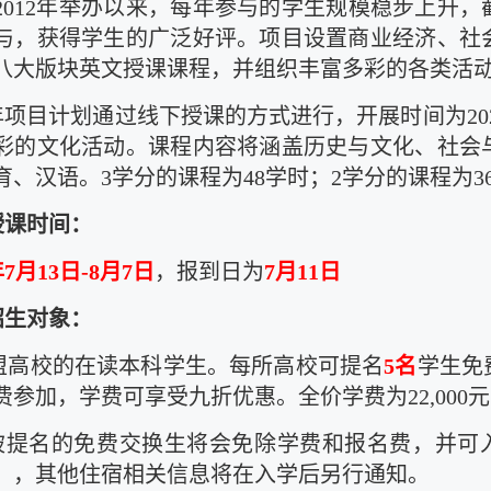
2012年举办以来，每年参与的学生规模稳步上升，截
与，获得学生的广泛好评。项目设置商业经济、社
八大版块英文授课课程，并组织丰富多彩的各类活
6年项目计划通过线下授课的方式进行，开展时间为2026
彩的文化活动。课程内容将涵盖历史与文化、社会
育、汉语。3学分的课程为48学时；2学分的课程为3
授课时间：
年7月13日-8月7日
，报到日为
7月11日
招生对象：
联盟高校的在读本科学生。每所高校可提名
5名
学生免
参加，学费可享受九折优惠。全价学费为22,000元，
被提名的免费交换生将会免除学费和报名费，并可入
），其他住宿相关信息将在入学后另行通知。