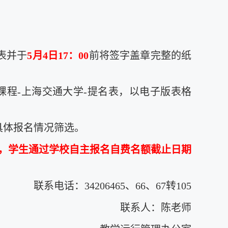
名表并于
5月4日17：00
前将签字盖章完整的纸
期国际课程-上海交通大学-提名表，以电子版表格
具体报名情况筛选。
4日，学生通过学校自主报名自费名额截止日期
联系电话：34206465、66、67转105
联系人：陈老师