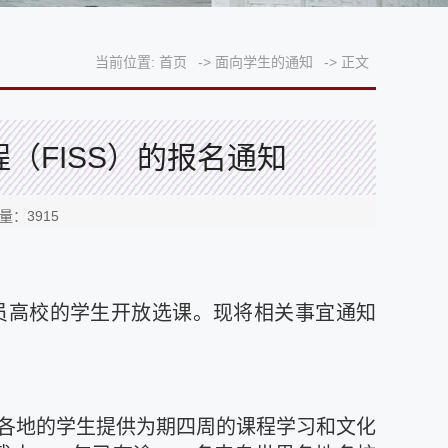
当前位置:
首页
->
面向学生的通知
->
正文
（FISS）的报名通知
击量：
3915
9成员高校的学生开放选课。现将相关事宜通知
界各地的学生提供为期四周的课程学习和文化