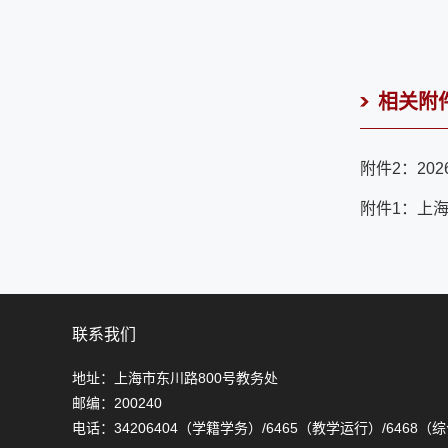
相关附
附件2：202
附件1：上海
联系我们
地址：上海市东川路800号教务处
邮编：200240
电话：34206404（学籍学务）/6465（教学运行）/6468（