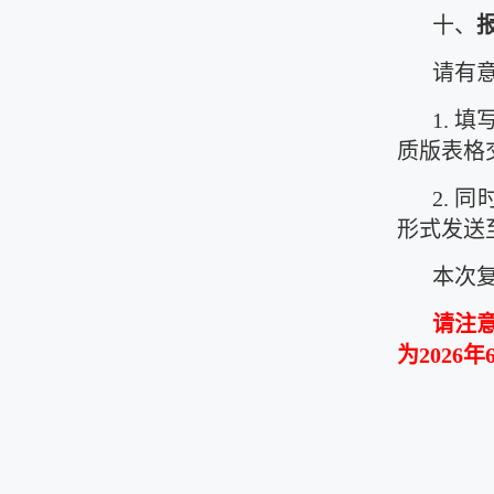
十、
请有
1. 
质版表格
2. 
形式发送
本次
请注
为2026年