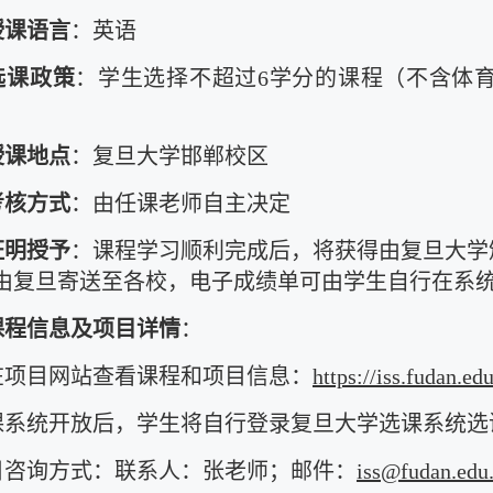
授课语言
：英语
选课政策
：学生选择不超过6学分的课程（不含体
授课地点
：复旦大学邯郸校区
考核方式
：由任课老师自主决定
证明授予
：课程学习顺利完成后，将获得由复旦大学
由复旦寄送至各校，电子成绩单可由学生自行在系
课程信息及项目详情
：
请在项目网站查看课程和项目信息：
https://iss.fudan.edu
选课系统开放后，学生将自行登录复旦大学选课系统选
项目咨询方式：联系人：张老师；邮件：
iss@fudan.edu