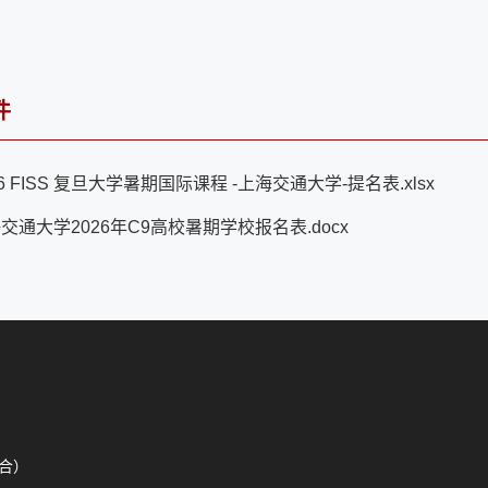
件
6 FISS 复旦大学暑期国际课程 -上海交通大学-提名表.xlsx
交通大学2026年C9高校暑期学校报名表.docx
综合）