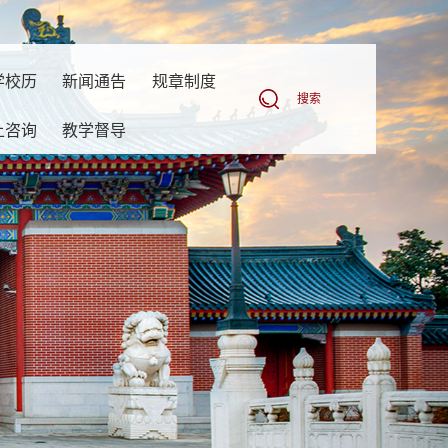
学校历
新闻通告
规章制度
搜索
上咨询
教学督导