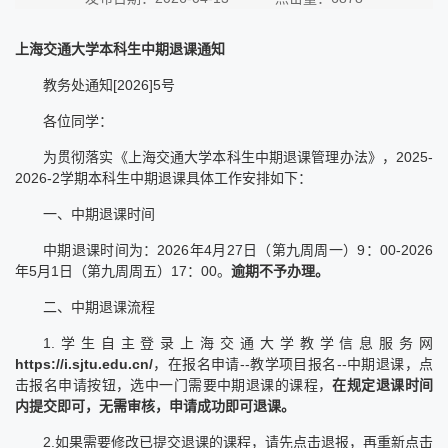
上海交通大学本科生中期退课通知
教务处通知[2026]5号
各位同学：
为贯彻落实《上海交通大学本科生中期退课管理办法》，2025-
2026-2学期本科生中期退课具体工作安排如下：
一、中期退课时间
中期退课时间为：2026年4月27日（第九周周一）9：00-2026
年5月1日（第九周周五）17：00。
逾期不予办理。
二、中期退课流程
1.学生自主登录上海交通大学教学信息服务网
https://i.sjtu.edu.cn/
，在报名申请--教学项目报名--中期退课，点
击报名申请按钮，选中一门需要中期退课的课程，
在规定退课时间
内提交即可，无需审核，申请成功即可退课。
2.如果需要修改已提交退课的课程，请先点击退报，再重新点击