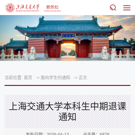
当前位置:
首页
->
面向学生的通知
->
正文
上海交通大学本科生中期退课
通知
发布日期：2026-04-13 点击量：
6878