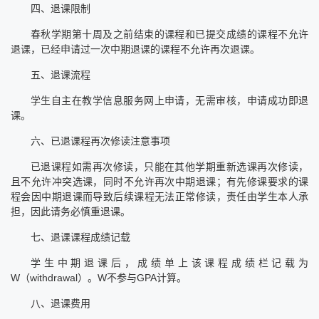
四、退课限制
春秋学期第十周及之前结束的课程和已提交成绩的课程不允许
退课，已经申请过一次中期退课的课程不允许再次退课。
五、退课流程
学生自主在教学信息服务网上申请，无需审核，申请成功即退
课。
六、已退课程再次修读注意事项
已退课程如需再次修读，只能在其他学期重新选课再次修读，
且不允许冲突选课，同时不允许再次中期退课；有先修课要求的课
程会因中期退课而导致后续课程无法正常修读，责任由学生本人承
担，因此请务必慎重退课。
七、退课课程成绩记载
学生中期退课后，成绩单上该课程成绩栏记载为
W（withdrawal）。W不参与GPA计算。
八、退课费用