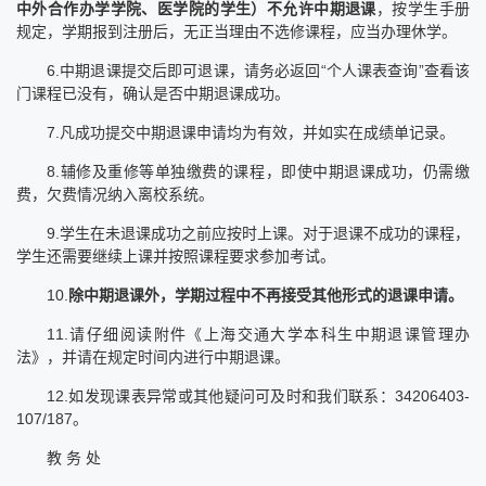
中外合作办学学院、医学院的学生）不允许中期退课
，按学生手册
规定，学期报到注册后，无正当理由不选修课程，应当办理休学。
6.中期退课提交后即可退课，请务必返回“个人课表查询”查看该
门课程已没有，确认是否中期退课成功。
7.凡成功提交中期退课申请均为有效，并如实在成绩单记录。
8.辅修及重修等单独缴费的课程，即使中期退课成功，仍需缴
费，欠费情况纳入离校系统。
9.学生在未退课成功之前应按时上课。对于退课不成功的课程，
学生还需要继续上课并按照课程要求参加考试。
10.
除中期退课外，学期过程中不再接受其他形式的退课申请。
11.请仔细阅读附件《上海交通大学本科生中期退课管理办
法》，并请在规定时间内进行中期退课。
12.如发现课表异常或其他疑问可及时和我们联系：34206403-
107/187。
教 务 处