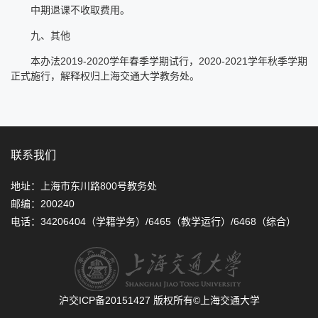
中期退课不收取费用。
九、其他
本办法2019-2020学年春季学期试行，2020-2021学年秋季学期
正式施行，解释权归上海交通大学教务处。
联系我们
地址：上海市东川路800号教务处
邮编：200240
电话：34206404（学籍学务）/6465（教学运行）/6468（综合）
沪交ICP备20151427
版权所有©上海交通大学