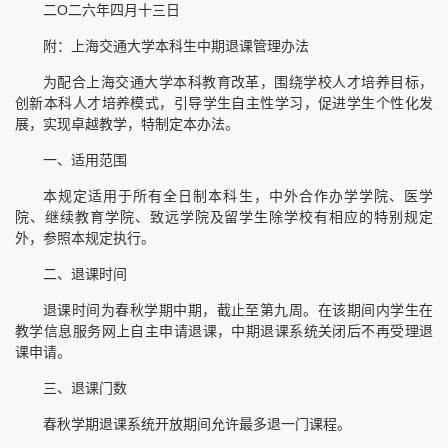
二Ο二六年四月十三日
附：上海交通大学本科生中期退课管理办法
为配合上海交通大学本科教育改革，围绕学校人才培养目标，
创新本科人才培养模式，引导学生自主性学习，促进学生个性化发
展，实现卓越教学，特制定本办法。
一、适用范围
本规定适用于所有全日制本科生，中外合作办学学院、医学
院、继续教育学院、致远学院及留学生除学校有相应的特别规定
外，参照本规定执行。
二、退课时间
退课时间为春秋学期中期，截止至第九周。在该期间内学生在
教学信息服务网上自主申请退课，中期退课系统关闭后不再受理退
课申请。
三、退课门数
春秋学期退课系统开放期间允许最多退一门课程。