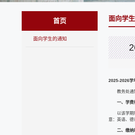
面向学生
首页
面向学生的通知
2025-20
教务处通知[
一、学费
以该学期
意：英语、德
二、缴纳