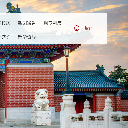
学校历
新闻通告
规章制度
搜索
上咨询
教学督导