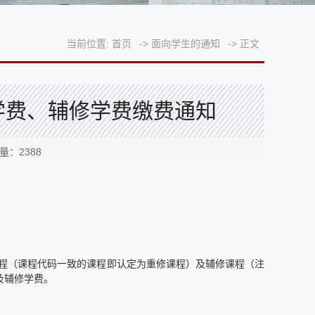
当前位置:
首页
->
面向学生的通知
->
正文
习学费、辅修学费缴费通知
击量：
2388
课程（课程代码一致的课程即认定为重修课程）及辅修课程（注
及辅修学费。