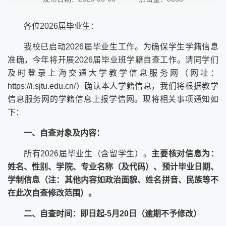
各位
2026
届毕业生：
我校已启动
2026
届毕业生工作。为确保学生学籍信息
准确，今年将开展
2026
届毕业班学籍自查工作。请同学们
及时登录上海交通大学教学信息服务网（网址：
https://i.sjtu.edu.cn/
）确认本人学籍信息，我们将根据教学
信息服务网的学籍信息上报学信网。现将相关事项通知如
下：
一、自查对象及内容：
所有
2026
届毕业生（含留学生）。
主要核对信息为：
姓名、性别、学院、专业名称（及代码）、预计毕业日期、
学制信息（注：其他内容如政治面貌、姓名拼音、民族等不
在此次自查修改范围）。
二、自查时间：
即日起
-5
月
20
日（逾期不予修改）