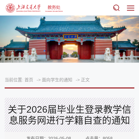
当前位置:
首页
->
面向学生的通知
->
正文
关于2026届毕业生登录教学信
息服务网进行学籍自查的通知
发布日期：2026-05-08 点击量：
8058