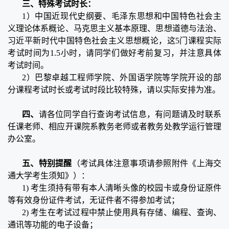
三、特殊考试时长：
1）中国近现代史纲要、毛泽东思想和中国特色社会主
义理论体系概论、马克思主义基本原理、思想道德与法治、
习近平新时代中国特色社会主义思想概论，这5门课程实际
考试时间为1.5小时，请同学们做好考前复习，并注意具体
考试时间。
2）巴黎卓越工程师学院、外国语学院等学院开设的部
分课程考试时长或考试时段比较特殊，请以实际安排为准。
四、
请各位同学自行查询考试信息，有问题请及时联系
任课老师、相应开课院系教务老师或者教务处教学运行管理
办公室。
五、特别提醒
（考试具体注意事项请参照附件《上海交
通大学考生须知》）：
1) 考生须持有带有本人清晰头像的校园卡或身份证原件
等有效身份证件考试，无证件者不得参加考试；
2) 考生在考试过程中禁止使用具有存储、编程、查询、
通讯等功能的电子设备；