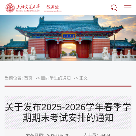
当前位置:
首页
->
面向学生的通知
->
正文
关于发布2025-2026学年春季学
期期末考试安排的通知
发布日期：2026-05-20 点击量：
6484