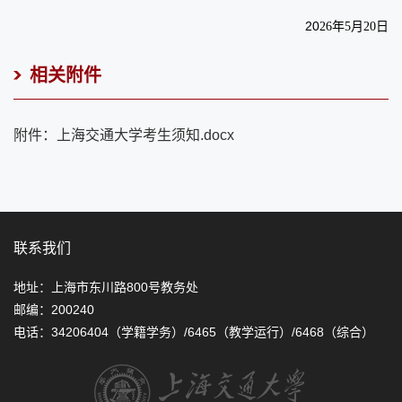
20
年
月
日
26
5
20
相关附件
附件：上海交通大学考生须知.docx
联系我们
地址：上海市东川路800号教务处
邮编：200240
电话：34206404（学籍学务）/6465（教学运行）/6468（综合）