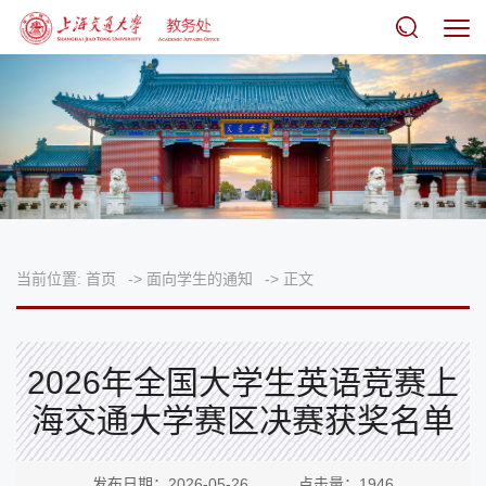
当前位置:
首页
->
面向学生的通知
->
正文
2026年全国大学生英语竞赛上
海交通大学赛区决赛获奖名单
发布日期：2026-05-26 点击量：
1946