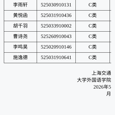
李雨轩
525030910131
C类
黄悦函
525031910436
C类
胡千羽
525033910002
C类
曹诗尧
525260910043
C类
李鸣昊
525020910146
C类
施逸德
525031910641
C类
上海交通
大学外国语学院
2026年5
月