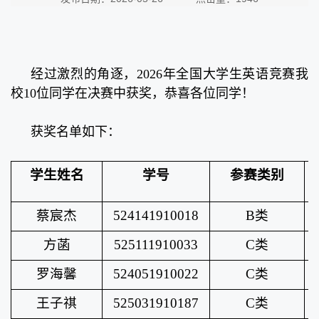
经过激烈的角逐，2026年全国大学生英语竞赛我
校10位同学在决赛中获奖，恭喜各位同学！
获奖名单如下：
学生姓名
学号
参赛类别
蔡宸杰
524141910018
B类
方菡
525111910033
C类
罗海馨
524051910022
C类
王子祺
525031910187
C类