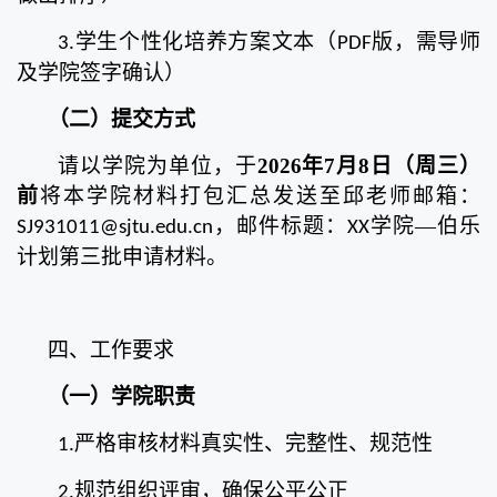
学生个性化培养方案文本（
版，需导师
3.
PDF
及学院签字确认）
（二）
提交方式
请以学院为单位，于
2026年7月8日（周三）
前
将本学院材料打包汇总发送至邱老师邮箱：
，邮件标题：
学院—伯乐
SJ931011@sjtu.edu.cn
XX
计划第三批申请材料。
四、工作要求
（一）
学院职责
严格审核材料真实性、完整性、规范性
1.
规范组织评审，确保公平公正
2.