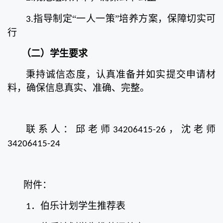
指导制定“一人一策”培养方案，保障切实可
3.
行
（二）
学生要求
秉持诚信态度，认真准备并如实提交申请材
料，确保信息真实、准确、完整。
联系人：邱老师
，沈老师
34206415-26
34206415-24
附件：
伯乐计划学生推荐表
1．