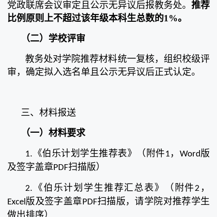
党政联席会议审定且公示无异议后报教务处。
推荐
比例原则上不超过该年级本科生总数的1%。
（二）
学校评审
教务处对学院推荐材料统一复核，组织校级评
审，确定拟入选名单且公示无异议后正式认定。
三、材料报送
（一）
材料要求
《伯乐计划学生推荐表》（附件
，
版
1.
1
Word
及签字盖章
扫描版）
PDF
《伯乐计划学生推荐汇总表》（附件
，
2.
2
版及签字盖章
扫描版，请学院对推荐学生
Excel
PDF
做出排序）