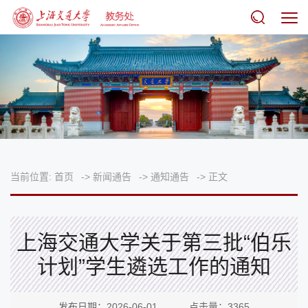
当前位置:
首页
->
新闻通告
->
通知通告
->
正文
上海交通大学关于第三批“伯乐
计划”学生遴选工作的通知
发布日期：2026-06-01 点击量：
3365