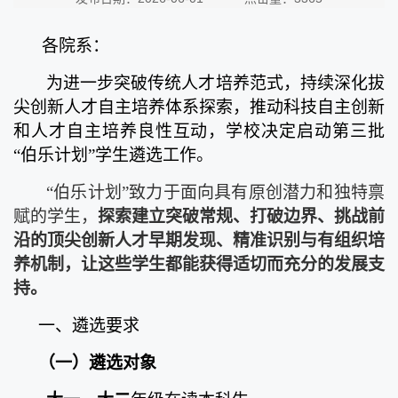
各院系：
为进一步突破传统人才培养范式，持续
深化
拔
尖创新人才自主培养体系
探索，
推动科技自主创新
和人才自主培养良性互动，学校决定启动第三批
“伯乐计划”学生遴选工作。
“伯乐计划”致力于面向具有原创潜力和独特禀
赋的学生，
探索建立突破常规、打破边界、挑战前
沿的顶尖创新人才早期发现、精准识别与有组织培
养机制，让这些学生都能获得适切而充分的发展支
持。
一、遴选要求
（一）
遴选对象