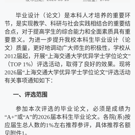
毕业设计（论文）是本科人才培养的重要环
节，是实现教学、科研与社会实践相结合的重要结
合点，对于提高学生的综合能力和全面素质具有重
要意义。为进一步提升我校本科生毕业设计（论
文）质量，更好地调动广大师生的积极性，学校从
2012届起，开展“上海交通大学优异学士学位论文”
（TOP 1%）评选活动，取得了良好的效果。现将
202
6
届
“上海交通大学优异学士学位论文”评选活动
有关事项通知如下：
一、评选范围
参加本次评选的毕业论文，必须是成绩为
“A+”或“A”的202
6
届本科生毕业论文。各院
(系)按
应届生总人数的1%左右推荐参评，具体推荐名额
见附件1。