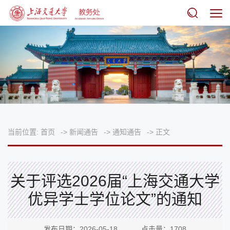
当前位置:
首页
->
新闻通告
->
通知通告
->
正文
关于评选2026届“上海交通大学
优异学士学位论文”的通知
发布日期：2026-05-18 点击量：
1708