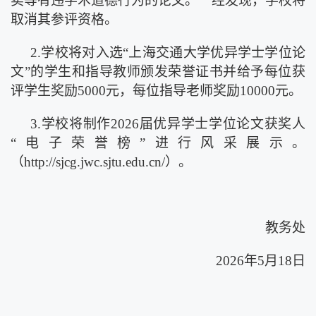
卖等有违学术道德行为的论文。一经发现，学校将
取消其参评资格。
2.学校将对入选“上海交通大学优异学士学位论
文”的学生和指导教师颁发荣誉证书并给予每位获
评学生奖励5000元，每位指导老师奖励10000元。
3.学校将制作202
6
届优异学士学位论文获奖人
“电子荣誉榜”进行风采展示。
（
http://sjcg.jwc.sjtu.edu.cn/
）。
教务处
202
6
年
5月
18
日