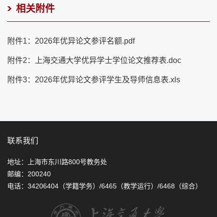
相关附件
附件1：2026年优异论文参评名额.pdf
附件2：上海交通大学优异学士学位论文推荐表.doc
附件3：2026年优异论文参评学生及导师信息表.xls
联系我们
地址：上海市东川路800号教务处
邮编：200240
电话：34206404（学籍学务）/6465（教学运行）/6468（综合）