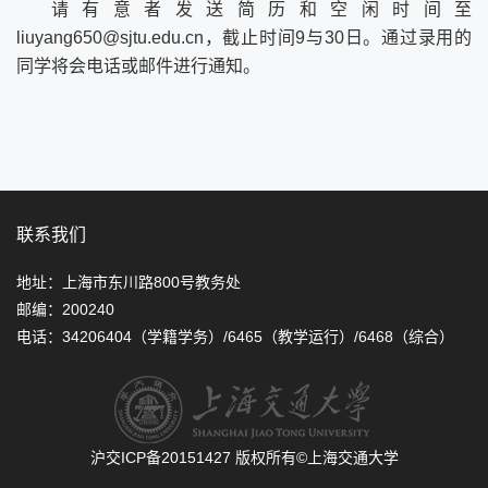
请有意者发送简历和空闲时间至
liuyang650@sjtu.edu.cn
，截止时间9与30日。通过录用的
同学将会电话或邮件进行通知。
联系我们
地址：上海市东川路800号教务处
邮编：200240
电话：34206404（学籍学务）/6465（教学运行）/6468（综合）
沪交ICP备20151427
版权所有©上海交通大学