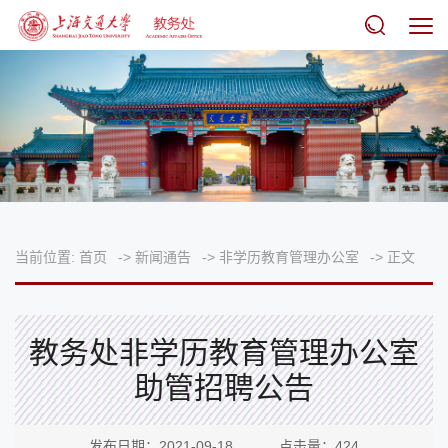
当前位置:
首页
->
新闻通告
->
非学历教育管理办公室
->
正文
教务处非学历教育管理办公室
助管招聘公告
发布日期：2021-09-18 点击量：
424