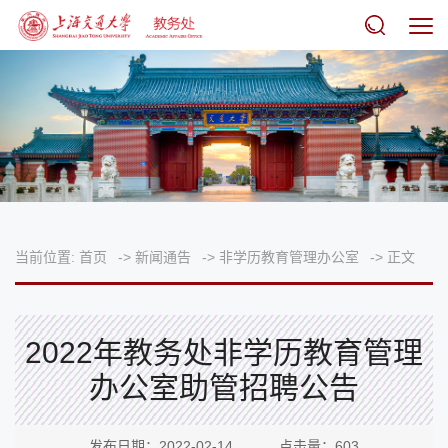
当前位置:
首页
->
新闻通告
->
非学历教育管理办公室
->
正文
2022年教务处非学历教育管理
办公室助管招聘公告
发布日期：2022-02-14 点击量：
603