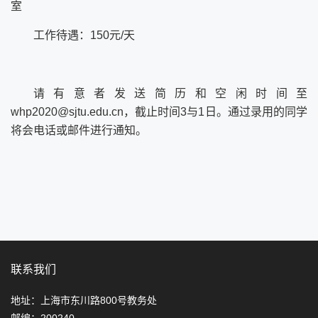
室
工作待遇：
150
元
/
天
请有意者发送简历和空闲时间至
whp2020
@sjtu.edu.cn
，截止时间3与1日。通过录用的同学
将会电话或邮件进行通知。
联系我们
地址：上海市东川路800号教务处
邮编：200240