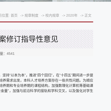
前位置:
首页
->
规章制度
->
校内规章
->
2020年
->
正文
案修订指导性意见
击量：
4541
持“以本为本”，推进“四个回归”，在“十四五”期间进一步提
培养需求出发，本科人才培养方案存在一些共性问题。为顺应
培养期和专业培养期的课程结构，加强数理化计算机等基础课
含金量”，加强与前沿科学的接轨和学科交叉，以及强化对学生