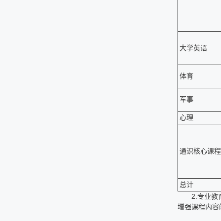
大学英语
体育
军事
心理
通识核心课程
总计
2.专业
增强课程内容