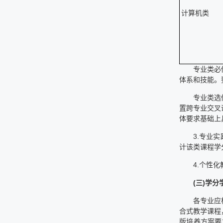
计算机类
专业类必
体系和技能。
专业类选
置跨专业交叉
体要求基础上
3.专业
计该类课程学
4.个性
(三)学分
各专业应
合式教学课程
版培养方案要