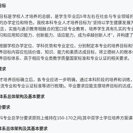
目标
目标是学校人才培养的总纲，是学生毕业后5年左右在社会与专业领域
的办学定位和特色，我校本科专业人才培养目标为“坚持以学生健康发展
理念，实施与通识教育相融合的宽口径专业教育，培养学生具有扎实的专
习和应用知识能力、创新能力、适应能力，成为卓越创新人才”，并构建
根据学校办学定位、学科优势和专业定位，分别制定本专业的培养目标和
养目标内容应包括价值、知识、能力和素质达成目标，将立德树人的根本
养目标体系、高于相应专业类教学质量国家标准和专业认证的相关要求。
要求
才培养目标确立后，各专业应进一步明确，通过本科阶段的培养和训练
一流专业和专业认证标准等进行梳理)。毕业要求应能支撑培养目标的达成
体系总体架构及基本要求
分要求
科专业总学分要求原则上维持在150-170之间(其中双学士学位培养方案课
程体系总体架构及其基本要求