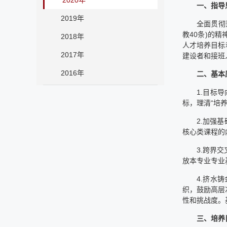
2020年
一、指导
2019年
全面贯彻
教40条)的
2018年
人才培养目标
2017年
建设者和接班
2016年
二、基本
1.目标
标，理清“培
2.加强
核心类课程的
3.跨界
放本专业专业
4.挤水
织，鼓励高层
性和挑战度。
三、培养