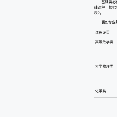
基础类必
础课程，根据
表2。
表2.专
课程设置
高等数学类
大学物理类
化学类