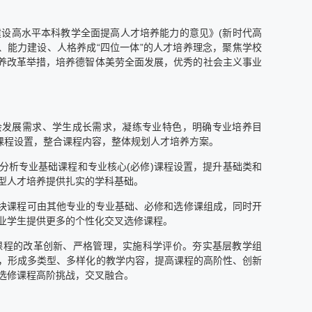
设高水平本科教学全面提高人才培养能力的意见》(新时代高
、能力建设、人格养成“四位一体”的人才培养理念，聚焦学校
培养改革举措，培养德智体美劳全面发展，优秀的社会主义事业
社会发展需求、学生成长需求，凝练专业特色，明确专业培养目
课程设置，整合课程内容，整体规划人才培养方案。
分析专业基础课程和专业核心(必修)课程设置，提升基础类和
型人才培养提供扎实的学科基础。
模块课程可由其他专业的专业基础、必修和选修课组成，同时开
业学生提供更多的个性化交叉选修课程。
课程的改革创新、严格管理，实施科学评价。夯实基层教学组
，形成多类型、多样化的教学内容，提高课程的高阶性、创新
选修课程高阶挑战，交叉融合。