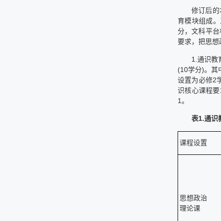
修订后的
育模块组成。
分，文科平台
要求，把思想
1.通识教
(10学分)。
设置为必修2
识核心课程要
1。
表1
.
通识
课程设置
思想政治
理论课