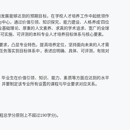
的发展能够达到的预期目标，在学校人才培养工作中起统领作
为中心，通过价值引领、知识探究、能力建设、人格养成‘四位
业基础理论、厚重的人文素养、求真的学术追求、宽广的全球
了可实施、可评测的本科专业人才培养目标体系与核心要素。
要求，凸显专业特色，提高培养定位，坚持面向未来的人才需
任务落实到目标体系中，表述应明确、具体、可评测，有效对
，毕业生在价值引领、知识、能力、素质等方面应达到的水平
，并要制定该专业所有设置的课程与毕业要求对应关系。
程总学分原则上不超过190学分)。