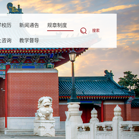
学校历
新闻通告
规章制度
搜索
上咨询
教学督导