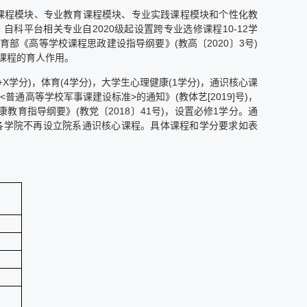
育课程模块、专业教育课程模块、专业实践课程模块和个性化教
科平台相关专业自2020级起设置跨专业选修课程10-12学
部《高等学校课程思政建设指导纲要》(教高〔2020〕3号)
课程的育人作用。
+X学分)，体育(4学分)，大学生心理健康(1学分)，通识核心课
普通高等学校军事课建设标准>的通知》(教体艺[2019]号)，
育指导纲要》(教党〔2018〕41号)，设置必修1学分。通
各学院不再设立院系通识核心课程。具体课程和学分要求如表