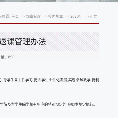
前位置:
首页
->
规章制度
->
校内规章
->
2020年
->
正文
退课管理办法
击量：
896
引导学生自主性学习,促进学生个性化发展,实现卓越教学,特制
学院及留学生除学校有相应的特别规定外,参照本规定执行。