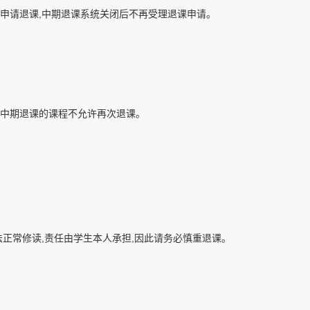
申请退课,中期退课系统关闭后不再受理退课申请。
次中期退课的课程不允许再次退课。
正常修读,责任由学生本人承担,因此请务必慎重退课。