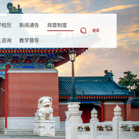
学校历
新闻通告
规章制度
搜索
上咨询
教学督导