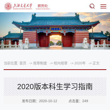
当前位置:
首页
->
规章制度
->
校内规章
->
2020年
->
正文
2020版本科生学习指南
发布日期：2020-10-12 点击量：
249