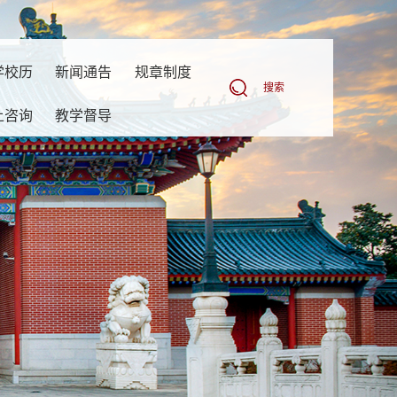
学校历
新闻通告
规章制度
搜索
上咨询
教学督导