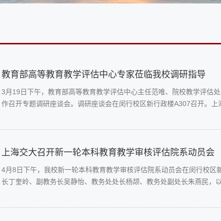
教育部高等教育教学评估中心专家莅临我校调研指导
3月19日下午，教育部高等教育教学评估中心主任范唯、院校教学评估
作召开专题调研座谈会。调研座谈会在闵行校区新行政楼A307召开。
海交通大学副教务长吴静怡、教务处处长杨颉、医学院教务处处长邵莉
表示热烈欢迎和衷心感谢。围绕我校本科教育教学的质....
上海交大召开新一轮本科教育教学审核评估院系动员会
4月8日下午，我校新一轮本科教育教学审核评估院系动员会在闵行校区新
长丁奎岭、副教务长吴静怡、教务处处长杨颉、教务处副处长朱燕民，以
参加会议。会议由教务处副处长朱燕民主持。党委常委、常务副校长丁
要求：一、本次审核评估是一次“全体战”，涉及面更广...