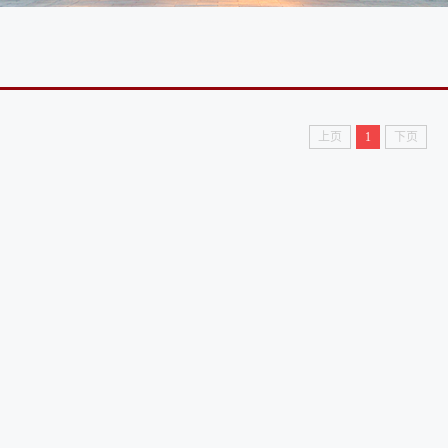
上页
1
下页