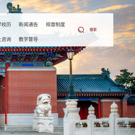
学校历
新闻通告
规章制度
搜索
上咨询
教学督导