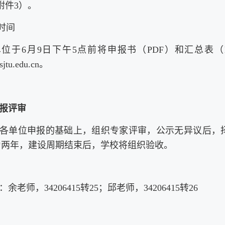
附件3）。
送时间
位于6月9日下午5点前将申报书（PDF）和汇总表（
jtu.edu.cn。
报评审
各单位申报的基础上，组织专家评审，公示无异议后，
为两年，建设周期结束后，学校将组织验收。
余老师，34206415转25；
邱老师，
34206415转26