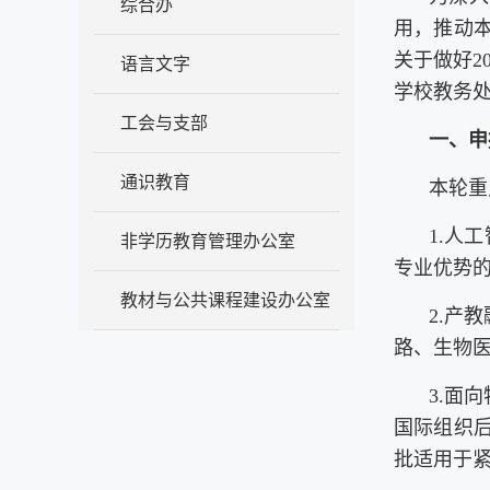
综合办
用，推动
关于做好2
语言文字
学校教务处
工会与支部
一、申
通识教育
本轮重
1.人
非学历教育管理办公室
专业优势的
教材与公共课程建设办公室
2.产
路、生物
3.面
国际组织
批适用于