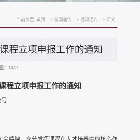
当前位置:
首页
->
新闻通告
->
通知通告
->
正文
点课程立项申报工作的通知
击量：
1347
课程立项申报工作的通知
2号
大会精神，充分发挥课程在人才培养中的核心作