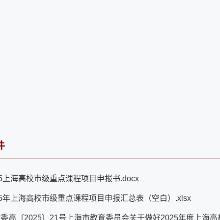
20
件
25上海高校市级重点课程项目申报书.docx
25年上海高校市级重点课程项目申报汇总表（空白）.xlsx
委高〔2025〕21号上海市教育委员会关于做好2025年度上海高