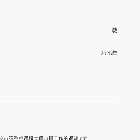
教
25年
校市级重点课程立项申报工作的通知.pdf