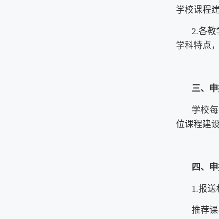
学校课程建
2.各
学科特点
三、申
学校每
位课程建
四、申
1.报
推荐课