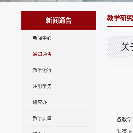
教学研究
新闻通告
新闻中心
关
通知通告
教学运行
注册学务
研究办
教学质量
各教学
为深入