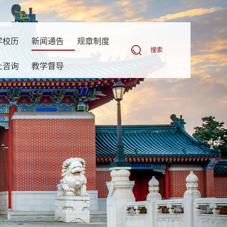
学校历
新闻通告
规章制度
搜索
上咨询
教学督导