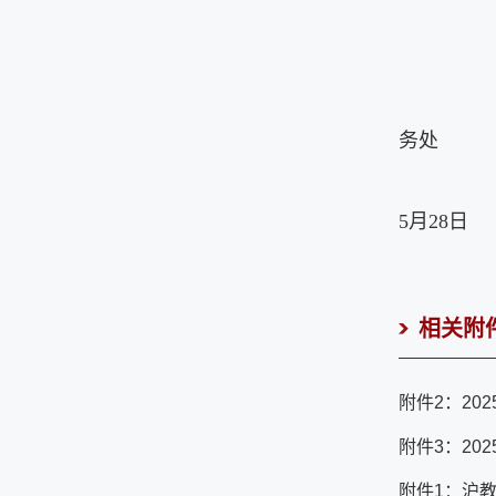
务处
5月28日
相关附
附件2：20
附件3：20
附件1：沪教