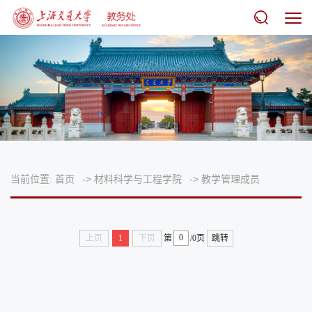
当前位置:
首页
->
材料科学与工程学院
->
教学管理成员
上页
1
下页
第
/0页
跳转