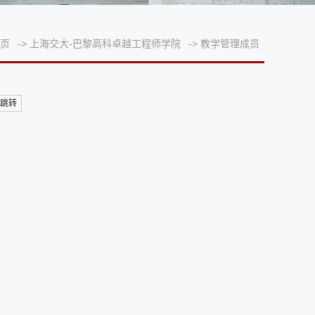
页
->
上海交大-巴黎高科卓越工程师学院
->
教学管理成员
跳转