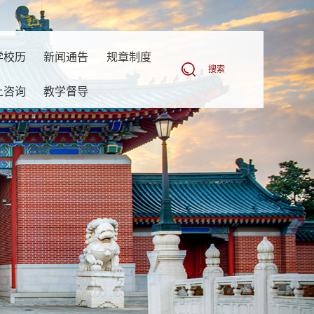
学校历
新闻通告
规章制度
搜索
上咨询
教学督导