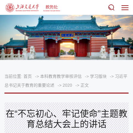
当前位置:
首页
->
本科教育教学审核评估
->
学习版块
->
习近平
总书记关于教育的重要论述
->
2020
->
正文
在“不忘初心、牢记使命”主题教
育总结大会上的讲话